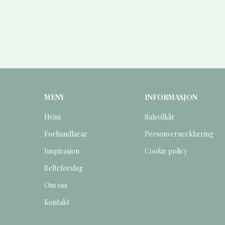
MENY
INFORMASJON
Heim
Salsvilkår
Forhandlarar
Personvernerklæring
Inspirasjon
Cookie policy
Belteforslag
Om oss
Kontakt