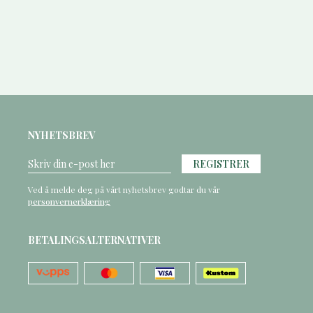
NYHETSBREV
REGISTRER
Ved å melde deg på vårt nyhetsbrev godtar du vår
personvernerklæring
BETALINGSALTERNATIVER