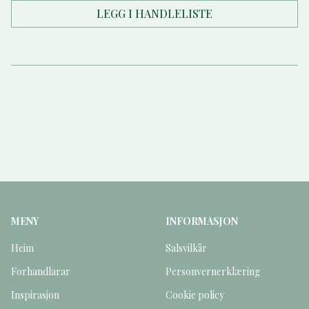
LEGG I HANDLELISTE
MENY
INFORMASJON
Heim
Salsvilkår
Forhandlarar
Personvernerklæring
Inspirasjon
Cookie policy