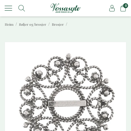
0
/
/
/
Heim
Søljer og brosjer
Brosjer