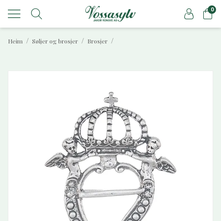
0
/
/
/
Heim
Søljer og brosjer
Brosjer