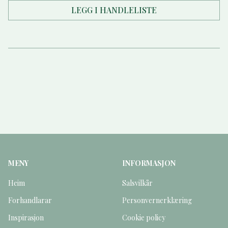
LEGG I HANDLELISTE
MENY
INFORMASJON
Heim
Salsvilkår
Forhandlarar
Personvernerklæring
Inspirasjon
Cookie policy