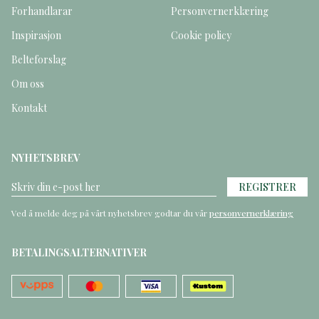
Forhandlarar
Personvernerklæring
Inspirasjon
Cookie policy
Belteforslag
Om oss
Kontakt
NYHETSBREV
REGISTRER
Ved å melde deg på vårt nyhetsbrev godtar du vår
personvernerklæring
BETALINGSALTERNATIVER