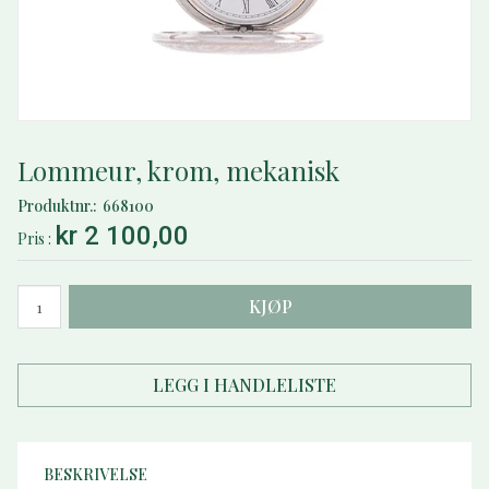
Lommeur, krom, mekanisk
Produktnr.
668100
kr 2 100,00
Pris
KJØP
LEGG I HANDLELISTE
BESKRIVELSE